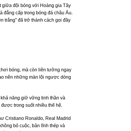
ệt giữa đội bóng với Hoàng gia Tây
và đẳng cấp trong bóng đá châu Âu.
n trắng” đã trở thành cách gọi đầy
chơi bóng, mà còn liên tưởng ngay
n tạo nên những màn lội ngược dòng
y khả năng giữ vững tinh thần và
được trong suốt nhiều thế hệ.
hư Cristiano Ronaldo, Real Madrid
không bỏ cuộc, bản lĩnh thép và