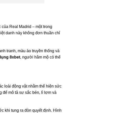
ộc của Real Madrid – một trong
 biệt danh này không đơn thuần chỉ
ạnh tranh, màu áo truyền thống và
dụng 8xbet
, người hâm mộ có thể
ác loài động vật nhằm thể hiện sức
 để mô tả sự sắc bén, lì lợm và
ớc khi tung ra đòn quyết định. Hình