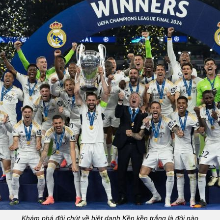
Khám phá đôi chút về biệt danh
Kền kền trắng là đội nào