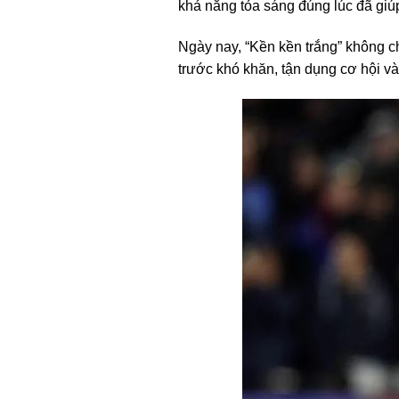
khả năng tỏa sáng đúng lúc đã giú
Ngày nay, “Kền kền trắng” không ch
trước khó khăn, tận dụng cơ hội v