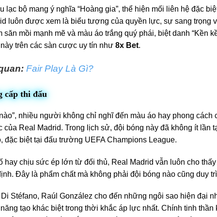
âu lạc bộ mang ý nghĩa “Hoàng gia”, thể hiện mối liên hệ đặc bi
d luôn được xem là biểu tượng của quyền lực, sự sang trọng 
m săn mồi mạnh mẽ và màu áo trắng quý phái, biệt danh “Kền kề
 này trên các sàn cược uy tín như
8x Bet
.
 quan:
Fair Play Là Gì?
g cấp thi đấu
i nào”, nhiều người không chỉ nghĩ đến màu áo hay phong cách 
c của Real Madrid. Trong lịch sử, đội bóng này đã không ít lầ
o, đặc biệt tại đấu trường UEFA Champions League.
số hay chịu sức ép lớn từ đối thủ, Real Madrid vẫn luôn cho thấ
ịnh. Đây là phẩm chất mà không phải đội bóng nào cũng duy trì 
Di Stéfano, Raúl González cho đến những ngôi sao hiện đại n
ăng tạo khác biệt trong thời khắc áp lực nhất. Chính tinh thần 