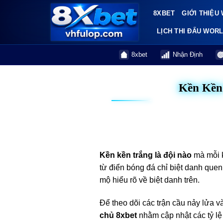
Skip
8XBET
GIỚI THIỆU
to
content
LỊCH THI ĐẤU WOR
8xbet
Nhận Định
Kền Kền
Kền kền trắng là đội nào
mà mỗi k
từ điển bóng đá chỉ biệt danh quen
mộ hiểu rõ về biệt danh trên.
Để theo dõi các trận cầu nảy lửa v
chủ 8xbet
nhằm cập nhật các tỷ lệ