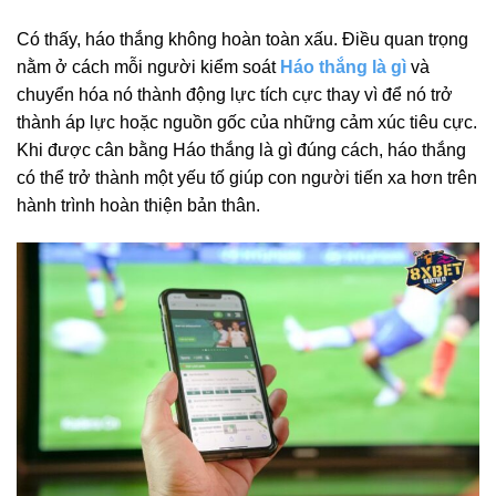
Có thấy, háo thắng không hoàn toàn xấu. Điều quan trọng
nằm ở cách mỗi người kiểm soát
Háo thắng là gì
và
chuyển hóa nó thành động lực tích cực thay vì để nó trở
thành áp lực hoặc nguồn gốc của những cảm xúc tiêu cực.
Khi được cân bằng Háo thắng là gì đúng cách, háo thắng
có thể trở thành một yếu tố giúp con người tiến xa hơn trên
hành trình hoàn thiện bản thân.