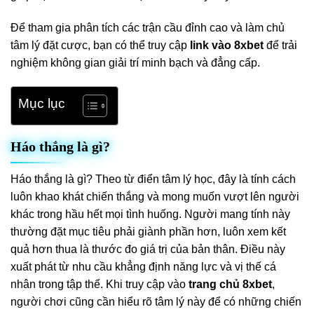
Để tham gia phân tích các trận cầu đỉnh cao và làm chủ
tâm lý đặt cược, bạn có thể truy cập
link vào 8xbet
để trải
nghiệm không gian giải trí minh bạch và đẳng cấp.
Mục lục
Háo thắng là gì?
Háo thắng là gì? Theo từ điển tâm lý học, đây là tính cách
luôn khao khát chiến thắng và mong muốn vượt lên người
khác trong hầu hết mọi tình huống. Người mang tính này
thường đặt mục tiêu phải giành phần hơn, luôn xem kết
quả hơn thua là thước đo giá trị của bản thân. Điều này
xuất phát từ nhu cầu khẳng định năng lực và vị thế cá
nhân trong tập thể. Khi truy cập vào
trang chủ 8xbet
,
người chơi cũng cần hiểu rõ tâm lý này để có những chiến