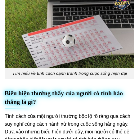
Tìm hiểu về tính cách cạnh tranh trong cuộc sống hiện đại
Biểu hiện thường thấy của người có tính háo
thắng là gì?
Tính cách của một người thường bộc lộ rõ ràng qua cách
suy nghĩ cùng cách hành xử trong cuộc sống hằng ngày.
Dựa vào những biểu hiện dưới đây, mọi người có thể dễ