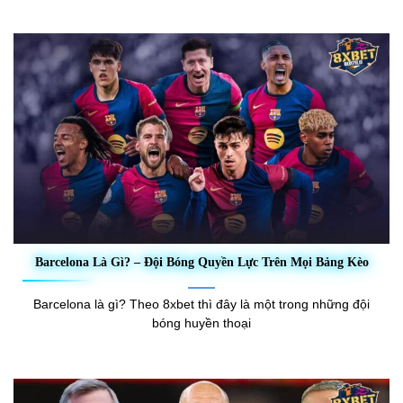
Barcelona Là Gì? – Đội Bóng Quyền Lực Trên Mọi Bảng Kèo
Barcelona là gì? Theo 8xbet thì đây là một trong những đội
bóng huyền thoại