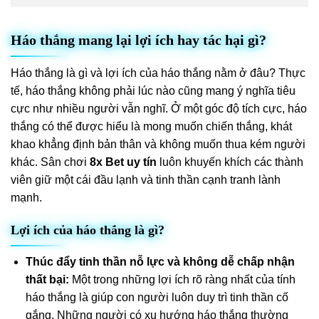
Háo thắng mang lại lợi ích hay tác hại gì?
Háo thắng là gì và lợi ích của háo thắng nằm ở đâu? Thực
tế, háo thắng không phải lúc nào cũng mang ý nghĩa tiêu
cực như nhiều người vẫn nghĩ. Ở một góc độ tích cực, háo
thắng có thể được hiểu là mong muốn chiến thắng, khát
khao khẳng định bản thân và không muốn thua kém người
khác. Sân chơi
8x Bet uy tín
luôn khuyến khích các thành
viên giữ một cái đầu lạnh và tinh thần cạnh tranh lành
mạnh.
Lợi ích của háo thắng là gì?
Thúc đẩy tinh thần nỗ lực và không dễ chấp nhận
thất bại:
Một trong những lợi ích rõ ràng nhất của tính
háo thắng là giúp con người luôn duy trì tinh thần cố
gắng. Những người có xu hướng háo thắng thường