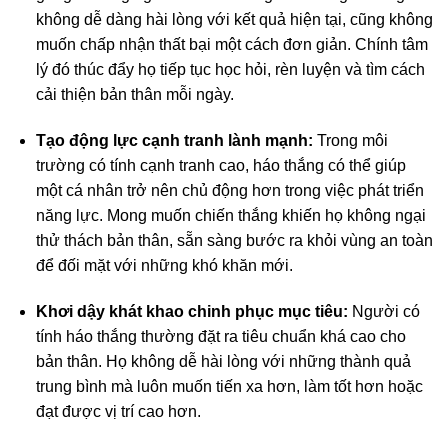
không dễ dàng hài lòng với kết quả hiện tại, cũng không
muốn chấp nhận thất bại một cách đơn giản. Chính tâm
lý đó thúc đẩy họ tiếp tục học hỏi, rèn luyện và tìm cách
cải thiện bản thân mỗi ngày.
Tạo động lực cạnh tranh lành mạnh:
Trong môi
trường có tính cạnh tranh cao, háo thắng có thể giúp
một cá nhân trở nên chủ động hơn trong việc phát triển
năng lực. Mong muốn chiến thắng khiến họ không ngại
thử thách bản thân, sẵn sàng bước ra khỏi vùng an toàn
để đối mặt với những khó khăn mới.
Khơi dậy khát khao chinh phục mục tiêu:
Người có
tính háo thắng thường đặt ra tiêu chuẩn khá cao cho
bản thân. Họ không dễ hài lòng với những thành quả
trung bình mà luôn muốn tiến xa hơn, làm tốt hơn hoặc
đạt được vị trí cao hơn.