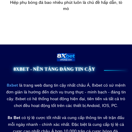
Hiệp phụ bóng đá bao nhiêu phút luôn là chủ đề hấp dẫn, tò
mò
8XBET - NỀN TẢNG ĐÁNG TIN CẬY
8xbet
là trang web đang tin cậy nhất châu Á, 8xbet có sứ mệnh
đơn giản là hướng đến dịch vụ trung thực - minh bạch - đáng tin
cậy. 8xbet có hệ thống hoạt động hiện đại, tiên tiến và tất cả trò
chơi đều hoạt động tốt trên các thiết bị Andoid, IOS, PC.
8x Bet
có tỷ lệ cược tốt nhất và cung cấp thông tin về trận đấu
mỗi ngày nhanh - chính xác nhất. Đặc biệt là cung cấp tỷ lệ cá
cược cao nhất châu Á hơn 10.000 trận cá cược bóng đá.