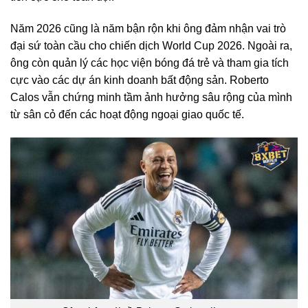
Năm 2026 cũng là năm bận rộn khi ông đảm nhận vai trò
đại sứ toàn cầu cho chiến dịch World Cup 2026. Ngoài ra,
ông còn quản lý các học viện bóng đá trẻ và tham gia tích
cực vào các dự án kinh doanh bất động sản. Roberto
Calos vẫn chứng minh tầm ảnh hưởng sâu rộng của mình
từ sân cỏ đến các hoạt động ngoại giao quốc tế.