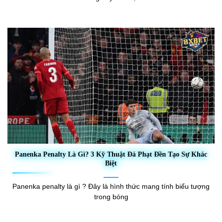
Panenka Penalty Là Gì? 3 Kỹ Thuật Đá Phạt Đền Tạo Sự Khác
Biệt
Panenka penalty là gì ? Đây là hình thức mang tính biểu tượng
trong bóng