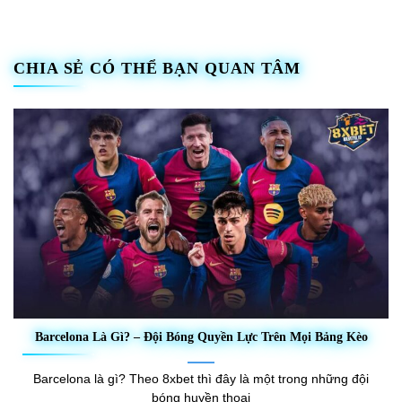
CHIA SẺ CÓ THỂ BẠN QUAN TÂM
Barcelona Là Gì? – Đội Bóng Quyền Lực Trên Mọi Bảng Kèo
Barcelona là gì? Theo 8xbet thì đây là một trong những đội
bóng huyền thoại