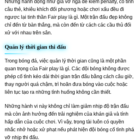
Những hành động như giả vờ ngã để kiếm penalty, cố tình
câu thẻ, khiêu khích đối phương hoặc chơi xấu đều đi
ngược lại tinh thần Fair play là gì. Một trận đấu đẹp không
chỉ đến từ bàn thắng, mà còn đến từ cách các cầu thủ đối
xử với nhau trên sân.
Quản lý thời gian thi đấu
Trong bóng đá, việc quản lý thời gian cũng là một phần
quan trọng của Fair play là gì. Các đội bóng không được
phép cố tình kéo dài thời gian trận đấu bằng cách câu giờ,
thay người quá chậm, trì hoãn đưa bóng vào cuộc hoặc
liên tục tạo ra những tình huống không cần thiết.
Những hành vi này không chỉ làm giảm nhịp độ trận đấu
mà còn ảnh hưởng đến trải nghiệm của khán giả và tính
hấp dẫn của cuộc chơi. Vì vậy, trọng tài luôn có quyền
nhắc nhở hoặc xử phạt nếu phát hiện đội bóng cố tình phá
vỡ nhịp thi đấu.