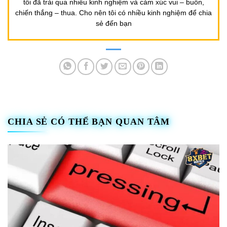
tôi đã trải qua nhiều kinh nghiệm và cảm xúc vui – buồn,
chiến thắng – thua. Cho nên tôi có nhiều kinh nghiệm để chia
sẻ đến bạn
CHIA SẺ CÓ THỂ BẠN QUAN TÂM