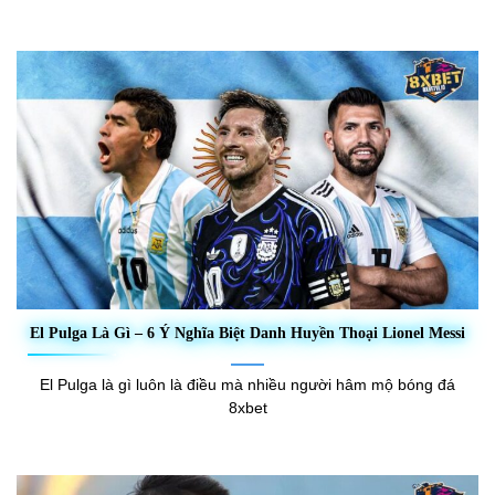
El Pulga Là Gì – 6 Ý Nghĩa Biệt Danh Huyền Thoại Lionel Messi
El Pulga là gì luôn là điều mà nhiều người hâm mộ bóng đá
8xbet