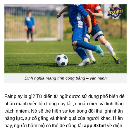
Định nghĩa mang tính công bằng – văn minh
Fair play là gì? Từ điển từ ngữ được sử dụng phổ biến để
nhấn mạnh việc tôn trọng quy tắc, chuẩn mực và tinh thần
trách nhiệm. Nó sẽ thể hiện sự tôn trọng đối thủ, ghi nhận
năng lực, sự cố gắng và thành quả của người khác. Hiện
nay, người hâm mộ có thể dễ dàng tải
app 8xbet
về điện