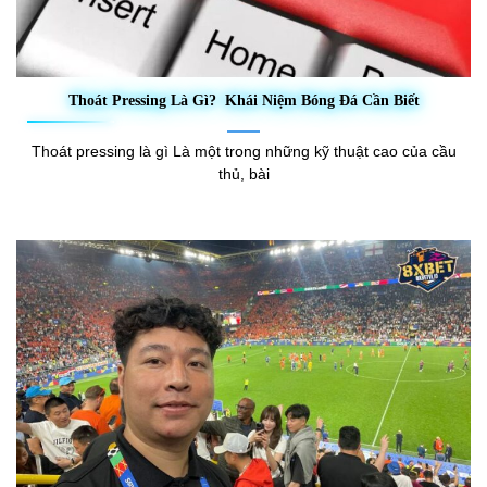
Thoát Pressing Là Gì? Khái Niệm Bóng Đá Cần Biết
Thoát pressing là gì Là một trong những kỹ thuật cao của cầu
thủ, bài