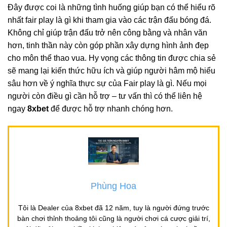
Đây được coi là những tình huống giúp bạn có thể hiểu rõ
nhất fair play là gì khi tham gia vào các trận đấu bóng đá.
Không chỉ giúp trận đấu trở nên công bằng và nhân văn
hơn, tinh thần này còn góp phần xây dựng hình ảnh đẹp
cho môn thể thao vua. Hy vọng các thông tin được chia sẻ
sẽ mang lại kiến thức hữu ích và giúp người hâm mộ hiểu
sâu hơn về ý nghĩa thực sự của Fair play là gì. Nếu mọi
người còn điều gì cần hỗ trợ – tư vấn thì có thể liên hệ
ngay
8xbet
để được hỗ trợ nhanh chóng hơn.
Phùng Hoa
Tôi là Dealer của 8xbet đã 12 năm, tuy là người đứng trước
bàn chơi thỉnh thoảng tôi cũng là người chơi cá cược giải trí,