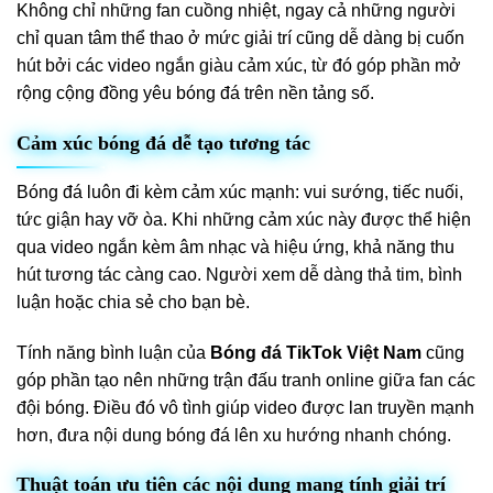
Không chỉ những fan cuồng nhiệt, ngay cả những người
chỉ quan tâm thể thao ở mức giải trí cũng dễ dàng bị cuốn
hút bởi các video ngắn giàu cảm xúc, từ đó góp phần mở
rộng cộng đồng yêu bóng đá trên nền tảng số.
Cảm xúc bóng đá dễ tạo tương tác
Bóng đá luôn đi kèm cảm xúc mạnh: vui sướng, tiếc nuối,
tức giận hay vỡ òa. Khi những cảm xúc này được thể hiện
qua video ngắn kèm âm nhạc và hiệu ứng, khả năng thu
hút tương tác càng cao. Người xem dễ dàng thả tim, bình
luận hoặc chia sẻ cho bạn bè.
Tính năng bình luận của
Bóng đá TikTok Việt Nam
cũng
góp phần tạo nên những trận đấu tranh online giữa fan các
đội bóng. Điều đó vô tình giúp video được lan truyền mạnh
hơn, đưa nội dung bóng đá lên xu hướng nhanh chóng.
Thuật toán ưu tiên các nội dung mang tính giải trí