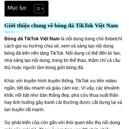
Mục lục
Giới thiệu chung về bóng đá TikTok Việt Nam
Bóng đá TikTok Việt Nam
là nội dung
trang chủ 8xbet
chỉ
cách gọi xu hướng chia sẻ, xem và sáng tạo nội dung
bóng đá trên nền tảng TikTok. Nội dung có thể đến từ fan,
nhà sáng tạo nội dung, trang tin thể thao, thậm chí cả cầu
thủ hoặc người làm trong giới bóng đá.
Khác với truyền hình truyền thống, TikTok ưu tiên video
ngắn, tiết tấu nhanh và giàu cảm xúc. Vì vậy, các khoảnh
khắc nổi bật như bàn thắng đẹp, pha cứu thua xuất thần
hay tình huống gây tranh cãi thường được cắt dựng lại và
lan truyền rất mạnh.
Sự phát triển của còn gắn với thói quen tiêu thụ nội dung