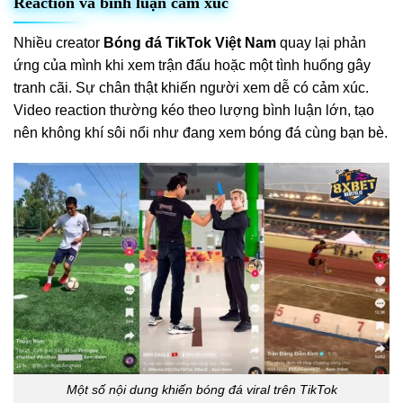
Reaction và bình luận cảm xúc
Nhiều creator
Bóng đá TikTok Việt Nam
quay lại phản
ứng của mình khi xem trận đấu hoặc một tình huống gây
tranh cãi. Sự chân thật khiến người xem dễ có cảm xúc.
Video reaction thường kéo theo lượng bình luận lớn, tạo
nên không khí sôi nổi như đang xem bóng đá cùng bạn bè.
Một số nội dung khiến bóng đá viral trên TikTok