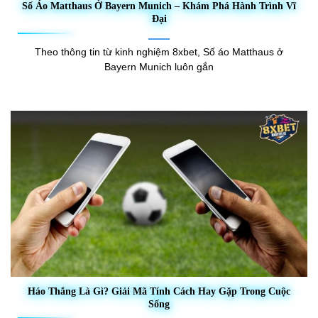
Số Áo Matthaus Ở Bayern Munich – Khám Phá Hành Trình Vĩ
Đại
Theo thông tin từ kinh nghiệm 8xbet, Số áo Matthaus ở
Bayern Munich luôn gắn
Háo Thắng Là Gì? Giải Mã Tính Cách Hay Gặp Trong Cuộc
Sống