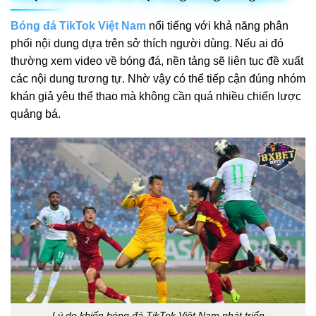
Bóng đá TikTok Việt Nam
nổi tiếng với khả năng phân
phối nội dung dựa trên sở thích người dùng. Nếu ai đó
thường xem video về bóng đá, nền tảng sẽ liên tục đề xuất
các nội dung tương tự. Nhờ vậy có thể tiếp cận đúng nhóm
khán giả yêu thể thao mà không cần quá nhiều chiến lược
quảng bá.
Lý do khiến bóng đá TikTok Việt Nam phát triển