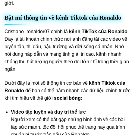
giới.
Bật mí thông tin về kênh Tiktok của Ronaldo
Cristiano_ronaldor07 chính là
kênh TikTok của Ronaldo
.
Đây là tài khoản chính thức nơi anh đăng tải các video về
luyện tập, thi đấu, hậu trường và đời sống cá nhân. Nhờ
nội dung hấp dẫn và mang tính giải trí cao, kênh nhanh
chóng thu hút lượng người theo dõi lớn chỉ trong thời gian
ngắn.
Dưới đây là một số thông tin cơ bản về
kênh Tiktok của
Ronaldo
để bạn có thể nắm nhanh các dữ liệu chính trước
khi tìm hiểu về thế giới
social bóng
:
Video tập luyện và duy trì thể lực
Người xem có thể bắt gặp những hình ảnh về các bài
tập sức mạnh, tốc độ, hồi phục thể trạng hay quá trình
chuẩn bị trước trận đấu của Ronaldo.