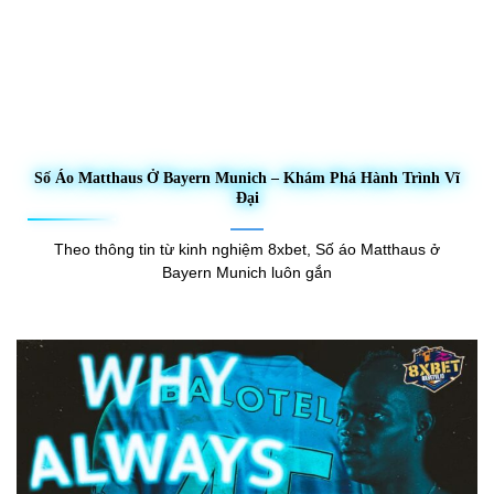
Số Áo Matthaus Ở Bayern Munich – Khám Phá Hành Trình Vĩ
Đại
Theo thông tin từ kinh nghiệm 8xbet, Số áo Matthaus ở
Bayern Munich luôn gắn