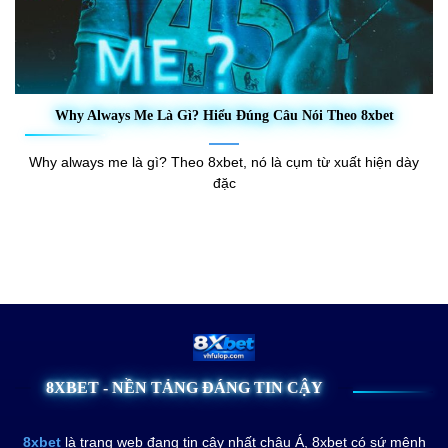
Why Always Me Là Gì? Hiểu Đúng Câu Nói Theo 8xbet
Why always me là gì? Theo 8xbet, nó là cụm từ xuất hiện dày
đặc
8XBET - NỀN TẢNG ĐÁNG TIN CẬY
8xbet
là trang web đang tin cậy nhất châu Á, 8xbet có sứ mệnh