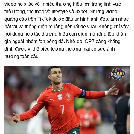
video hợp tác với nhiều thương hiệu lớn trong lĩnh vực
thời trang, thể thao và lifestyle và 8xbet. Những video
quảng cáo trên TikTok được đầu tư hình ảnh đẹp, âm nhạc
bắt tai và thông điệp rõ ràng nên rất dễ viral. Không chỉ vậy,
nội dung hợp tác thương hiệu còn giúp mở rộng tệp khán
giả ngoài nhóm fan bóng đá. Nhờ đó, CR7 càng khẳng
định được vị thế biểu tượng thương mại có sức ảnh
hưởng toàn cầu.