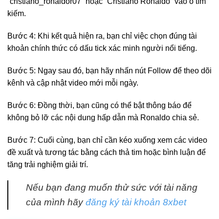
“cristiano_ronaldor07” hoặc “Cristiano Ronaldo” vào ô tìm
kiếm.
Bước 4: Khi kết quả hiện ra, bạn chỉ việc chọn đúng tài
khoản chính thức có dấu tick xác minh người nổi tiếng.
Bước 5: Ngay sau đó, bạn hãy nhấn nút Follow để theo dõi
kênh và cập nhật video mới mỗi ngày.
Bước 6: Đồng thời, bạn cũng có thể bật thông báo để
không bỏ lỡ các nội dung hấp dẫn mà Ronaldo chia sẻ.
Bước 7: Cuối cùng, bạn chỉ cần kéo xuống xem các video
đề xuất và tương tác bằng cách thả tim hoặc bình luận để
tăng trải nghiệm giải trí.
Nếu bạn đang muốn thử sức với tài năng
của mình hãy
đăng ký tài khoản 8xbet