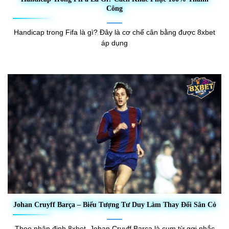
Công
Handicap trong Fifa là gì? Đây là cơ chế cân bằng được 8xbet
áp dụng
Johan Cruyff Barça – Biểu Tượng Tư Duy Làm Thay Đổi Sân Cỏ
Theo nhận định 8xbet, Johan Cruyff Barça là cụm từ gợi nhắc