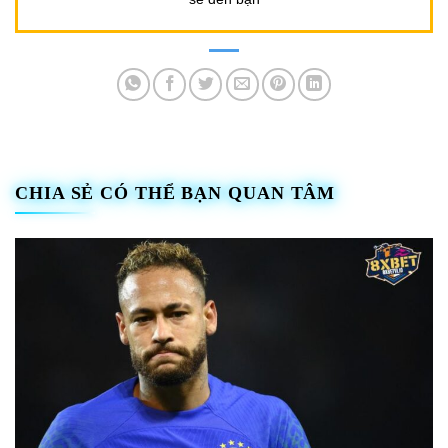
CHIA SẺ CÓ THỂ BẠN QUAN TÂM