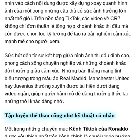
nhìn vào cách nội dung được xây dựng xoay quanh hình
ảnh của một trong những cầu thủ có sức ảnh hưởng lớn
nhất thế giới. Trên nền tảng TikTok, các video về CR7
không chỉ đơn thuần là tổng hợp khoảnh khắc thi đấu mà
còn được chọn lọc kỹ lưỡng để tạo ra trải nghiệm cảm xúc
mạnh mẽ cho người xem.
Sức hút đến từ sự kết hợp giữa hình ảnh thi đấu đỉnh cao,
phong cách sống chuyên nghiệp và những khoảnh khắc
đời thường giàu cảm xúc. Những bàn thắng mang tính
biểu tượng trong màu áo Real Madrid, Manchester United
hay Juventus thường xuyên được tái hiện dưới dạng
video ngắn, giúp người hâm mộ dễ dàng thưởng thức lại
những thời khắc đáng nhớ.
Tập luyện thể thao cũng như kỹ thuật cá nhân
Một trong những chuyên mục
Kênh Tiktok của Ronaldo
được yêu thích nhất trên kênh chính là chuỗi video hướng