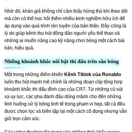
Nhờ đó, khán giả không chỉ cảm thấy hứng thú khi theo dõi
mà còn có thể học hỏi thêm nhiều kinh nghiệm hữu ích để
áp dụng vào quá trình rèn luyện của bản thân. Đây cũng là
lý do giúp kênh thu hút đông đảo người yêu thể thao và
những ai muốn nâng cao kỹ năng chơi bóng một cách bài
bản, hiệu quả.
Những khoảnh khắc nổi bật thi đấu trên sân bóng
Một trong những điểm khiến
Kênh Tiktok của Ronaldo
luôn thu hút mạnh mẽ chính là những đoạn clip tổng hợp
khoảnh khắc thi đấu đỉnh cao của CR7. Từ những cú sút
xa uy lực, các pha đánh đầu dũng mãnh cho đến những
tình huống xử lý bóng tinh tế trong phạm vi hẹp, tất cả đều
được chọn lọc và biên tập lại một cách cô đọng nhưng vẫn
giữ trọn cảm xúc.